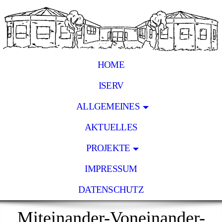
HOME
ISERV
ALLGEMEINES
AKTUELLES
PROJEKTE
IMPRESSUM
DATENSCHUTZ
Miteinander-Voneinander-